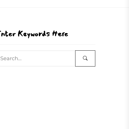
nter Keywords Here