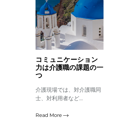
コミュニケーション
力は介護職の課題の一
つ
介護現場では、対介護職同
士、対利用者など...
Read More