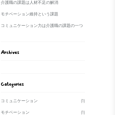
介護職の課題は人材不足の解消
モチベーション維持という課題
コミュニケーション力は介護職の課題の一つ
Archives
Categories
コミュニケーション
(1)
モチベーション
(1)