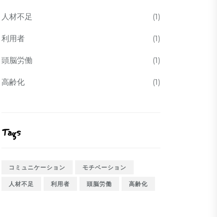
人材不足
(1)
利用者
(1)
頭脳労働
(1)
高齢化
(1)
Tags
コミュニケーション
モチベーション
人材不足
利用者
頭脳労働
高齢化